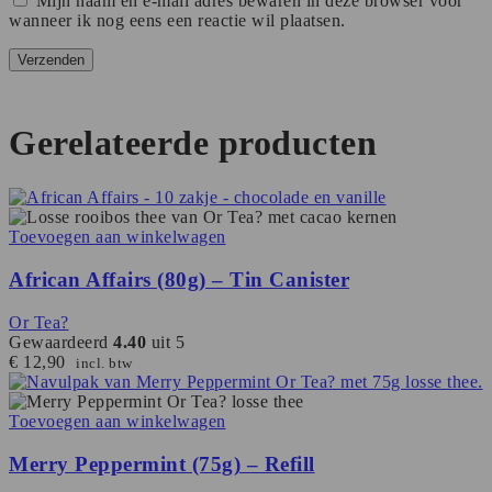
Mijn naam en e-mail adres bewaren in deze browser voor
wanneer ik nog eens een reactie wil plaatsen.
Gerelateerde producten
Toevoegen aan winkelwagen
African Affairs (80g) – Tin Canister
Or Tea?
Gewaardeerd
4.40
uit 5
€
12,90
incl. btw
Toevoegen aan winkelwagen
Merry Peppermint (75g) – Refill