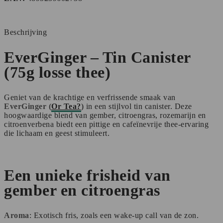
-
BIO
aantal
Beschrijving
EverGinger – Tin Canister
(75g losse thee)
Geniet van de krachtige en verfrissende smaak van
EverGinger (
Or Tea?
)
in een stijlvol tin canister. Deze
hoogwaardige blend van gember, citroengras, rozemarijn en
citroenverbena biedt een pittige en cafeïnevrije thee-ervaring
die lichaam en geest stimuleert.
Een unieke frisheid van
gember en citroengras
Aroma
: Exotisch fris, zoals een wake-up call van de zon.