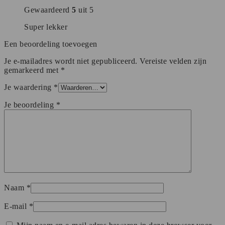
Gewaardeerd
5
uit 5
Super lekker
Een beoordeling toevoegen
Je e-mailadres wordt niet gepubliceerd.
Vereiste velden zijn
gemarkeerd met
*
Je waardering
*
Je beoordeling
*
Naam
*
E-mail
*