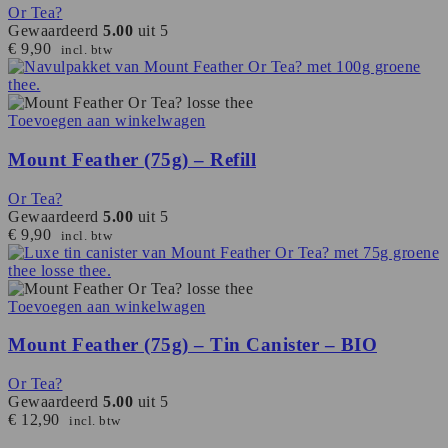
Or Tea?
Gewaardeerd
5.00
uit 5
€
9,90
incl. btw
Toevoegen aan winkelwagen
Mount Feather (75g) – Refill
Or Tea?
Gewaardeerd
5.00
uit 5
€
9,90
incl. btw
Toevoegen aan winkelwagen
Mount Feather (75g) – Tin Canister – BIO
Or Tea?
Gewaardeerd
5.00
uit 5
€
12,90
incl. btw